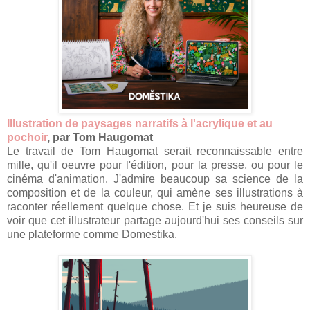
Illustration de paysages narratifs à l'acrylique et au
pochoir
, par Tom Haugomat
Le travail de Tom Haugomat serait reconnaissable entre
mille, qu'il oeuvre pour l'édition, pour la presse, ou pour le
cinéma d'animation. J'admire beaucoup sa science de la
composition et de la couleur, qui amène ses illustrations à
raconter réellement quelque chose. Et je suis heureuse de
voir que cet illustrateur partage aujourd'hui ses conseils sur
une plateforme comme Domestika.