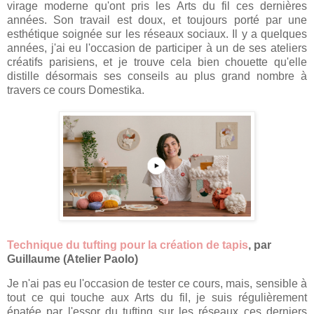
virage moderne qu'ont pris les Arts du fil ces dernières
années. Son travail est doux, et toujours porté par une
esthétique soignée sur les réseaux sociaux. Il y a quelques
années, j'ai eu l'occasion de participer à un de ses ateliers
créatifs parisiens, et je trouve cela bien chouette qu'elle
distille désormais ses conseils au plus grand nombre à
travers ce cours Domestika.
Technique du tufting pour la création de tapis
, par
Guillaume (Atelier Paolo)
Je n'ai pas eu l'occasion de tester ce cours, mais, sensible à
tout ce qui touche aux Arts du fil, je suis régulièrement
épatée par l'essor du tufting sur les réseaux ces derniers