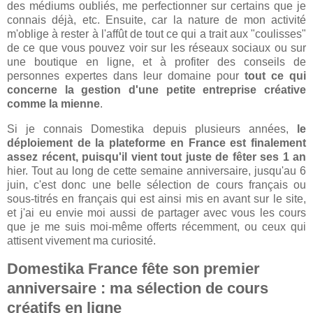
des médiums oubliés, me perfectionner sur certains que je
connais déjà, etc. Ensuite, car la nature de mon activité
m'oblige à rester à l'affût de tout ce qui a trait aux "coulisses"
de ce que vous pouvez voir sur les réseaux sociaux ou sur
une boutique en ligne, et à profiter des conseils de
personnes expertes dans leur domaine pour
tout ce qui
concerne la gestion d'une petite entreprise créative
comme la mienne
.
Si je connais Domestika depuis plusieurs années,
le
déploiement de la plateforme en France est finalement
assez récent, puisqu'il vient tout juste de fêter ses 1 an
hier. Tout au long de cette semaine anniversaire, jusqu'au 6
juin, c'est donc une belle sélection de cours français ou
sous-titrés en français qui est ainsi mis en avant sur le site,
et j'ai eu envie moi aussi de partager avec vous les cours
que je me suis moi-même offerts récemment, ou ceux qui
attisent vivement ma curiosité.
Domestika France fête son premier
anniversaire : ma sélection de cours
créatifs en ligne