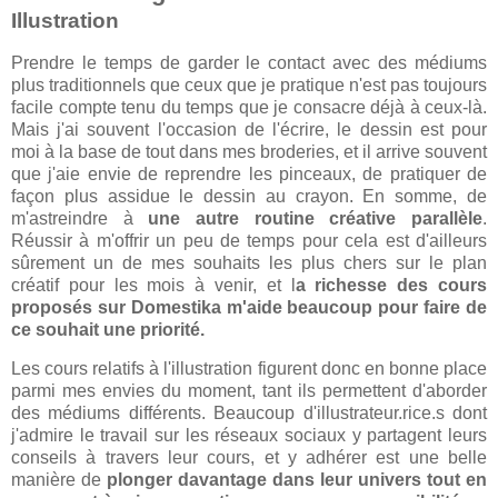
Illustration
Prendre le temps de garder le contact avec des médiums
plus traditionnels que ceux que je pratique n'est pas toujours
facile compte tenu du temps que je consacre déjà à ceux-là.
Mais j'ai souvent l'occasion de l'écrire, le dessin est pour
moi à la base de tout dans mes broderies, et il arrive souvent
que j'aie envie de reprendre les pinceaux, de pratiquer de
façon plus assidue le dessin au crayon. En somme, de
m'astreindre à
une autre routine créative parallèle
.
Réussir à m'offrir un peu de temps pour cela est d'ailleurs
sûrement un de mes souhaits les plus chers sur le plan
créatif pour les mois à venir, et l
a richesse des cours
proposés sur Domestika m'aide beaucoup pour faire de
ce souhait une priorité.
Les cours relatifs à l'illustration figurent donc en bonne place
parmi mes envies du moment, tant ils permettent d'aborder
des médiums différents. Beaucoup d'illustrateur.rice.s dont
j'admire le travail sur les réseaux sociaux y partagent leurs
conseils à travers leur cours, et y adhérer est une belle
manière de
plonger davantage dans leur univers tout en