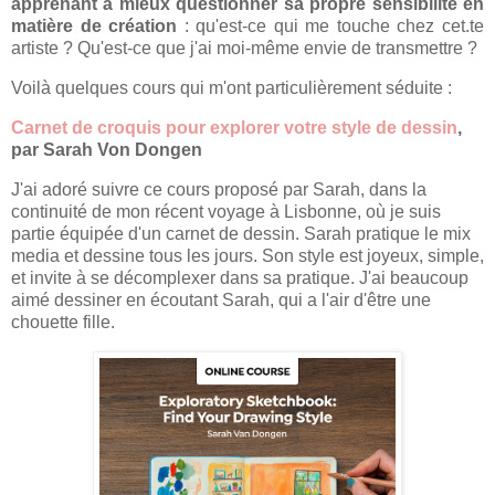
apprenant à mieux questionner sa propre sensibilité en
matière de création
: qu'est-ce qui me touche chez cet.te
artiste ? Qu'est-ce que j'ai moi-même envie de transmettre ?
Voilà quelques cours qui m'ont particulièrement séduite :
Carnet de croquis pour explorer votre style de dessin
,
par Sarah Von Dongen
J'ai adoré suivre ce cours proposé par Sarah, dans la
continuité de mon récent voyage à Lisbonne, où je suis
partie équipée d'un carnet de dessin. Sarah pratique le mix
media et dessine tous les jours. Son style est joyeux, simple,
et invite à se décomplexer dans sa pratique. J'ai beaucoup
aimé dessiner en écoutant Sarah, qui a l'air d'être une
chouette fille.