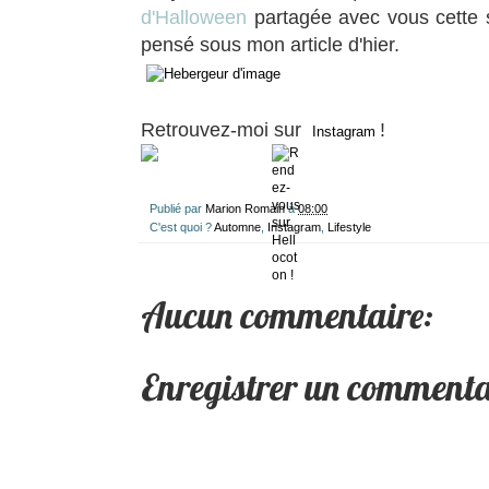
d'Halloween
partagée avec vous cette 
pensé sous mon article d'hier.
Retrouvez-moi sur
!
Instagram
Publié par
Marion Romain
à
08:00
C'est quoi ?
Automne
,
Instagram
,
Lifestyle
Aucun commentaire:
Enregistrer un commenta