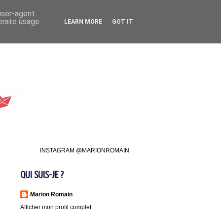
 user-agent
nerate usage
LEARN MORE
GOT IT
INSTAGRAM @MARIONROMAIN
QUI SUIS-JE ?
Marion Romain
Afficher mon profil complet