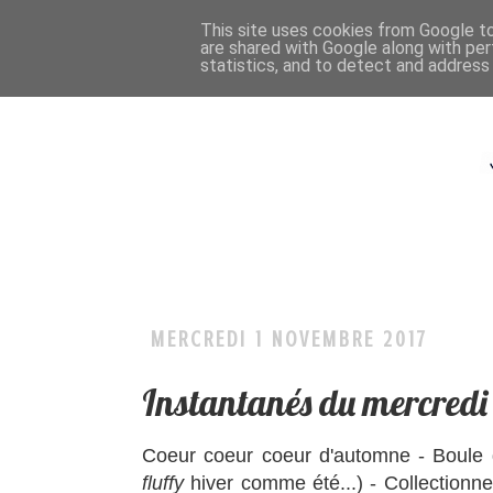
This site uses cookies from Google to 
are shared with Google along with per
statistics, and to detect and address
MERCREDI 1 NOVEMBRE 2017
Instantanés du mercredi
Coeur coeur coeur d'automne - Boule de
fluffy
hiver comme été...) - Collectionn