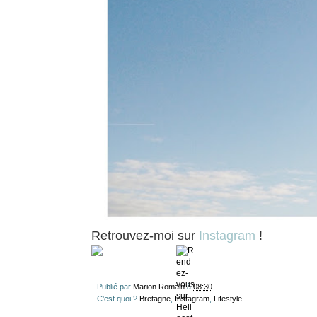
Retrouvez-moi sur
Instagram
!
Publié par
Marion Romain
à
08:30
C'est quoi ?
Bretagne
,
Instagram
,
Lifestyle