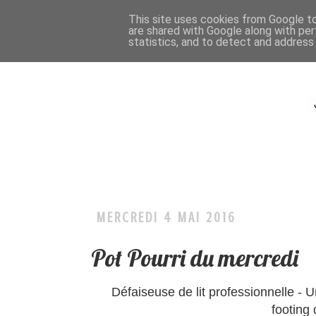
This site uses cookies from Google to 
are shared with Google along with per
statistics, and to detect and address
MERCREDI 4 MAI 2016
Pot Pourri du mercredi
Défaiseuse de lit professionnelle - Un
footing