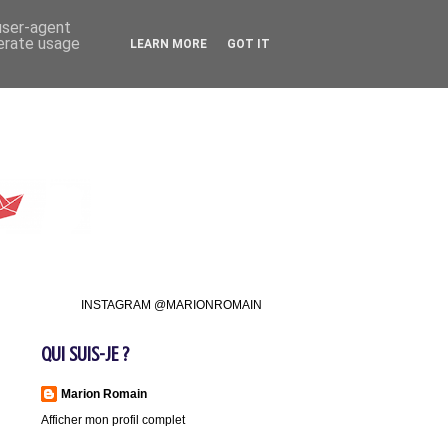
 user-agent
nerate usage
LEARN MORE
GOT IT
INSTAGRAM @MARIONROMAIN
QUI SUIS-JE ?
Marion Romain
Afficher mon profil complet