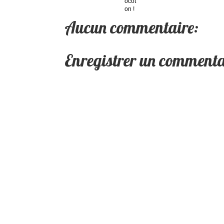
Aucun commentaire:
Enregistrer un commenta