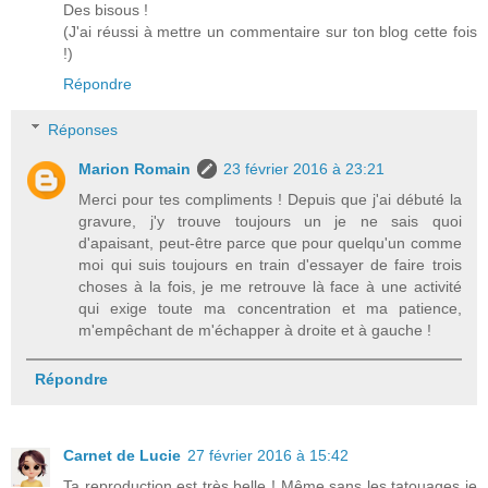
Des bisous !
(J'ai réussi à mettre un commentaire sur ton blog cette fois
!)
Répondre
Réponses
Marion Romain
23 février 2016 à 23:21
Merci pour tes compliments ! Depuis que j'ai débuté la
gravure, j'y trouve toujours un je ne sais quoi
d'apaisant, peut-être parce que pour quelqu'un comme
moi qui suis toujours en train d'essayer de faire trois
choses à la fois, je me retrouve là face à une activité
qui exige toute ma concentration et ma patience,
m'empêchant de m'échapper à droite et à gauche !
Répondre
Carnet de Lucie
27 février 2016 à 15:42
Ta reproduction est très belle ! Même sans les tatouages je