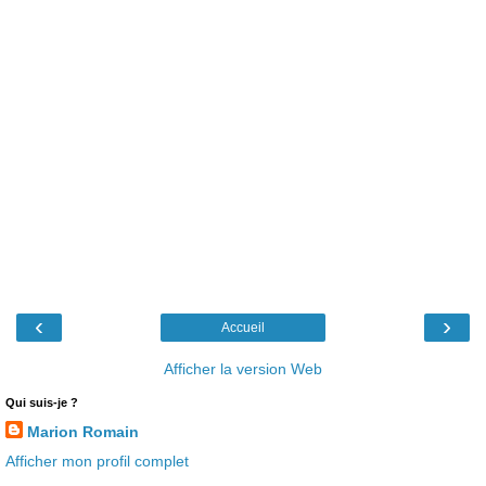
‹
›
Accueil
Afficher la version Web
Qui suis-je ?
Marion Romain
Afficher mon profil complet