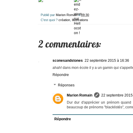
Publié par
Marion Romain
à
09:30
C'est quoi ?
création
,
Illustrations
2 commentaires:
sconesandstones
22 septembre 2015 à 16:36
ahah! dans mon école il y a un gamin qui s'appelle 
Répondre
Réponses
Marion Romain
22 septembre 2015
Dur dur d'apprécier un prénom quand on
beaucoup de prénoms "blacklistés", com
Répondre