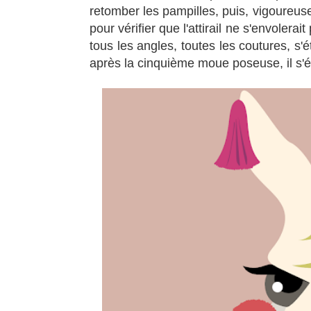
retomber les pampilles, puis, vigoureusem
pour vérifier que l'attirail ne s'envolerai
tous les angles, toutes les coutures, s'é
après la cinquième moue poseuse, il s'ét