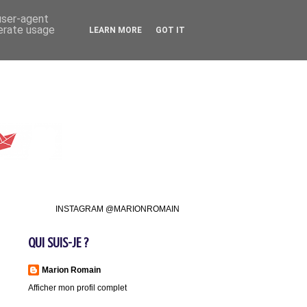
 user-agent
nerate usage
LEARN MORE
GOT IT
INSTAGRAM @MARIONROMAIN
QUI SUIS-JE ?
Marion Romain
Afficher mon profil complet