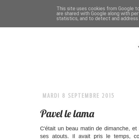
This site uses cookies from Google to 
are shared with Google along with per
statistics, and to detect and address
MARDI 8 SEPTEMBRE 2015
Pavel le lama
C'était un beau matin de dimanche, et 
ses atouts. Il avait pris le temps, c