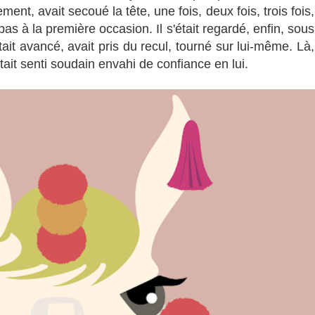
ent, avait secoué la tête, une fois, deux fois, trois fois,
t pas à la première occasion. Il s'était regardé, enfin, sous
tait avancé, avait pris du recul, tourné sur lui-même. Là,
ait senti soudain envahi de confiance en lui.