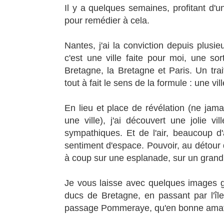
Il y a quelques semaines, profitant d'u
pour remédier à cela.
Nantes, j'ai la conviction depuis plusi
c'est une ville faite pour moi, une s
Bretagne, la Bretagne et Paris. Un tra
tout à fait le sens de la formule : une vil
En lieu et place de révélation (ne jamai
une ville), j'ai découvert une jolie v
sympathiques. Et de l'air, beaucoup d'
sentiment d'espace. Pouvoir, au détour 
à coup sur une esplanade, sur un grand v
Je vous laisse avec quelques images g
ducs de Bretagne, en passant par l'îl
passage Pommeraye, qu'en bonne amatr