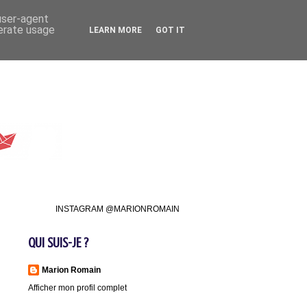
 user-agent
nerate usage
LEARN MORE
GOT IT
INSTAGRAM @MARIONROMAIN
QUI SUIS-JE ?
Marion Romain
Afficher mon profil complet