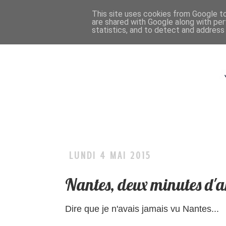
This site uses cookies from Google to 
are shared with Google along with per
statistics, and to detect and address
LUNDI 4 MAI 2015
Nantes, deux minutes d'a
Dire que je n'avais jamais vu Nantes...