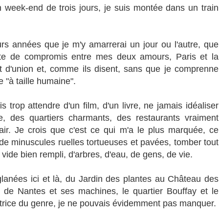
n week-end de trois jours, je suis montée dans un train
eurs années que je m'y amarrerai un jour ou l'autre, que
orte de compromis entre mes deux amours, Paris et la
it d'union et, comme ils disent, sans que je comprenne
le "à taille humaine".
s trop attendre d'un film, d'un livre, ne jamais idéaliser
ille, des quartiers charmants, des restaurants vraiment
air. Je crois que c'est ce qui m'a le plus marquée, ce
de minuscules ruelles tortueuses et pavées, tomber tout
ide bien rempli, d'arbres, d'eau, de gens, de vie.
lanées ici et là, du Jardin des plantes au Château des
e de Nantes et ses machines, le quartier Bouffay et le
ice du genre, je ne pouvais évidemment pas manquer.