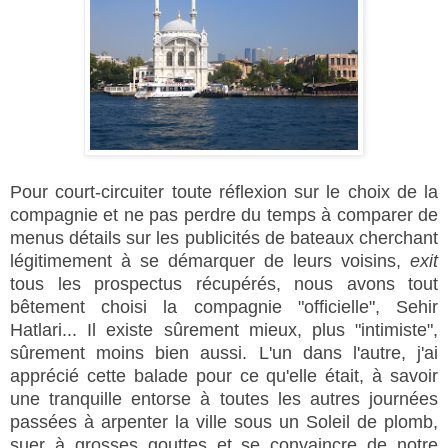
Pour court-circuiter toute réflexion sur le choix de la
compagnie et ne pas perdre du temps à comparer de
menus détails sur les publicités de bateaux cherchant
légitimement à se démarquer de leurs voisins,
exit
tous les prospectus récupérés, nous avons tout
bêtement choisi la compagnie "officielle", Sehir
Hatlari... Il existe sûrement mieux, plus "intimiste",
sûrement moins bien aussi. L'un dans l'autre, j'ai
apprécié cette balade pour ce qu'elle était, à savoir
une tranquille entorse à toutes les autres journées
passées à arpenter la ville sous un Soleil de plomb,
suer à grosses gouttes et se convaincre de notre