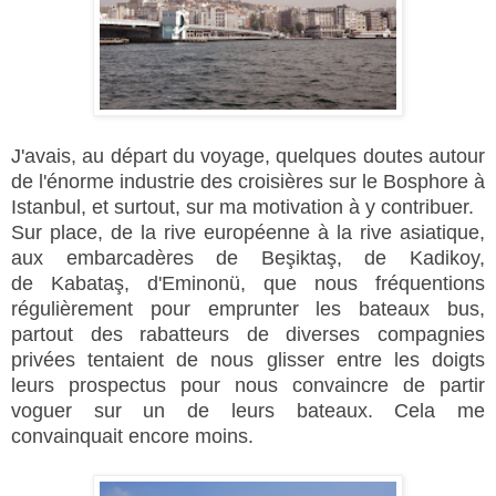
J'avais, au départ du voyage, quelques doutes autour
de l'énorme industrie des croisières sur le Bosphore à
Istanbul, et surtout, sur ma motivation à y contribuer.
Sur place, de la rive européenne à la rive asiatique,
aux embarcadères de
Beşiktaş, de Kadikoy,
de
Kabataş
,
d'Eminonü, que nous fréquentions
régulièrement pour emprunter les bateaux bus,
partout des rabatteurs de diverses compagnies
privées tentaient de nous glisser entre les doigts
leurs prospectus pour nous convaincre de partir
voguer sur un de leurs bateaux. Cela me
convainquait encore moins.