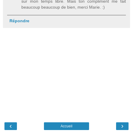
sur mon temps libre. Mais ton compliment me fait
beaucoup beaucoup de bien, merci Marie. :)
Répondre
‹
›
Accueil