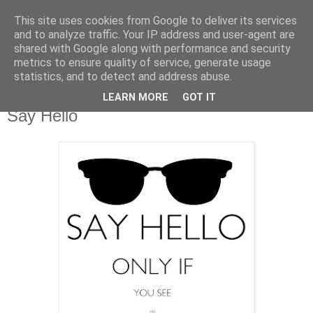
This site uses cookies from Google to deliver its services
and to analyze traffic. Your IP address and user-agent are
shared with Google along with performance and security
metrics to ensure quality of service, generate usage
statistics, and to detect and address abuse.
LEARN MORE
GOT IT
mardi 23 avril 2013
Say Hello