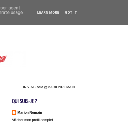
 user-agent
nerate usage
LEARN MORE
GOT IT
INSTAGRAM @MARIONROMAIN
QUI SUIS-JE ?
Marion Romain
Afficher mon profil complet