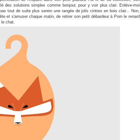
illé des solutions simples comme bonjour, pour y voir plus clair. Enlève-moi
pas tout de suite plus serein une rangée de jolis cintres en bois clair... Non,
 tête et s'amuser chaque matin, de retirer son petit débardeur à Pom le renard
r le chat.