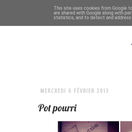
This site uses cookies from Google to 
are shared with Google along with per
statistics, and to detect and address
MERCREDI 6 FÉVRIER 2013
Pot pourri