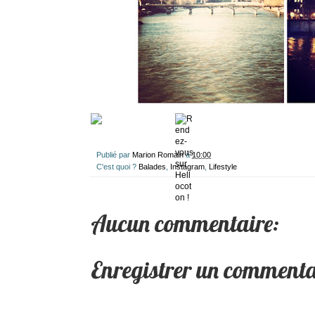
Publié par
Marion Romain
à
10:00
C'est quoi ?
Balades
,
Instagram
,
Lifestyle
Aucun commentaire:
Enregistrer un commenta