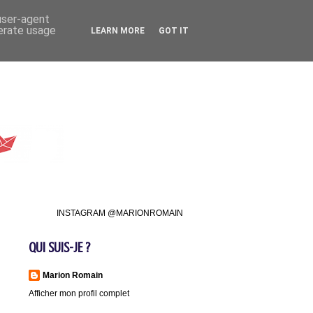
 user-agent
nerate usage
LEARN MORE
GOT IT
INSTAGRAM @MARIONROMAIN
QUI SUIS-JE ?
Marion Romain
Afficher mon profil complet