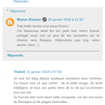
Répondre
Réponses
Marion Romain
20 janvier 2018 à 21:50
Très belle année à toi aussi Enora !
J'ai beaucoup aimé lire ton petit mot, merci d'avoir
partagé avec moi un peu de tes souvenirs sur le
chemin vers Rospico. N'ébruitons pas trop notre
secret, alors. :)
Répondre
Triskell
22 janvier 2018 à 07:59
Je suis ton blog depuis quelques semaines avec bonheur.
J'y trouve tout ce que j'aime : de la belle image, du texte
intelligent, et tous ces petits riens de la vie qui lui donnent
tout son sel.
Je t'aurais bien suivi dans cette escapade, car fan moi aussi
de Bretagne et de plages hivernales...