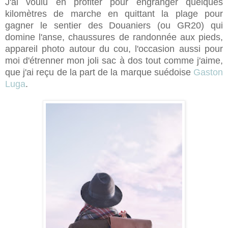
J'ai voulu en profiter pour engranger quelques
kilomètres de marche en quittant la plage pour
gagner le sentier des Douaniers (ou GR20) qui
domine l'anse, chaussures de randonnée aux pieds,
appareil photo autour du cou, l'occasion aussi pour
moi d'étrenner mon joli sac à dos tout comme j'aime,
que j'ai reçu de la part de la marque suédoise
Gaston
Luga
.