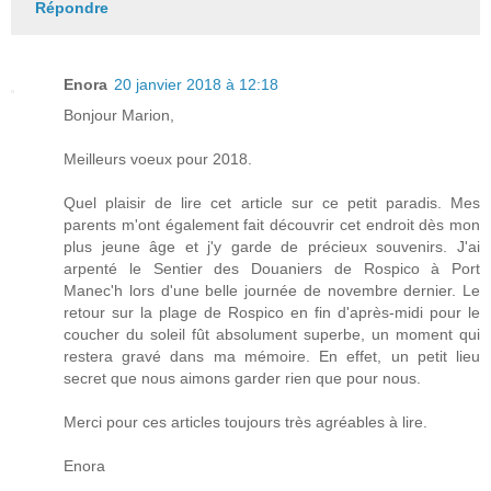
Répondre
Enora
20 janvier 2018 à 12:18
Bonjour Marion,
Meilleurs voeux pour 2018.
Quel plaisir de lire cet article sur ce petit paradis. Mes
parents m'ont également fait découvrir cet endroit dès mon
plus jeune âge et j'y garde de précieux souvenirs. J'ai
arpenté le Sentier des Douaniers de Rospico à Port
Manec'h lors d'une belle journée de novembre dernier. Le
retour sur la plage de Rospico en fin d'après-midi pour le
coucher du soleil fût absolument superbe, un moment qui
restera gravé dans ma mémoire. En effet, un petit lieu
secret que nous aimons garder rien que pour nous.
Merci pour ces articles toujours très agréables à lire.
Enora