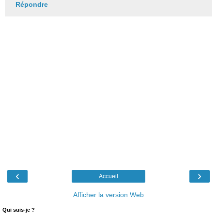
Répondre
‹
›
Accueil
Afficher la version Web
Qui suis-je ?