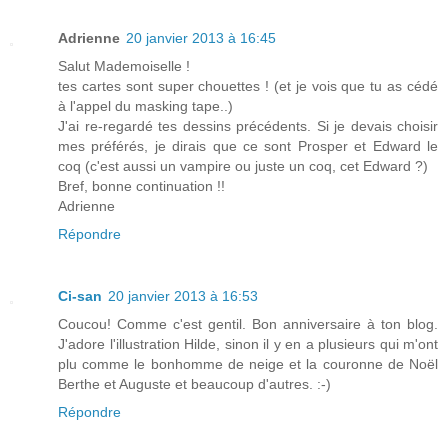
Adrienne
20 janvier 2013 à 16:45
Salut Mademoiselle !
tes cartes sont super chouettes ! (et je vois que tu as cédé
à l'appel du masking tape..)
J'ai re-regardé tes dessins précédents. Si je devais choisir
mes préférés, je dirais que ce sont Prosper et Edward le
coq (c'est aussi un vampire ou juste un coq, cet Edward ?)
Bref, bonne continuation !!
Adrienne
Répondre
Ci-san
20 janvier 2013 à 16:53
Coucou! Comme c'est gentil. Bon anniversaire à ton blog.
J'adore l'illustration Hilde, sinon il y en a plusieurs qui m'ont
plu comme le bonhomme de neige et la couronne de Noël
Berthe et Auguste et beaucoup d'autres. :-)
Répondre