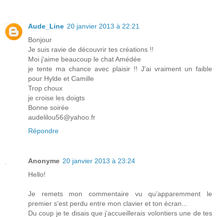
Aude_Line
20 janvier 2013 à 22:21
Bonjour
Je suis ravie de découvrir tes créations !!
Moi j'aime beaucoup le chat Amédée
je tente ma chance avec plaisir !! J'ai vraiment un faible
pour Hylde et Camille
Trop choux
je croise les doigts
Bonne soirée
audelilou56@yahoo.fr
Répondre
Anonyme
20 janvier 2013 à 23:24
Hello!
Je remets mon commentaire vu qu’apparemment le
premier s'est perdu entre mon clavier et ton écran...
Du coup je te disais que j’accueillerais volontiers une de tes