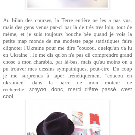
Au bilan des courses, la Terre entière ne les a pas vus,
mais des gens venus par-ci par là de très très loin, tout de
même, et je suis toujours bouche bée quand je vois la
petite map monde de ma modeste page statistiques faire
clignoter l'Ukraine pour me dire "coucou, quelqu'un t'a lu
en Ukraine". Je me dis qu'on n'a pas dû comprendre grand
chose à mon charabia, par là-bas, mais qu'au moins on a
pu trouver mes dessins sympathiques, peut-être. Du coup
je me surprends à taper frénétiquement "coucou en
ukrainien" dans la barre de mon moteur de
recherche.
зозуля, donc, merci d'être passé, c'est
cool.