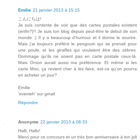
Emilie
21 janvier 2013 à 15:15
こんにちは!
Je suis contente de voir que des cartes postales existent
(enfin?)!! Je suis ton blog depuis peut-être le debut de son
monde :) Il y a beaucoup d'humour et il donne le sourire.
Mais j'ai toujours préféré le pengouin qui se prenait pour
une poule, et les giraffes qui voulaient être des zèbres.
Dommage qu'ils ne soient pas en carte postale ceux-là.
Mais Orson aurait aussi ma préférence. Et même si les
carte Moo, ça revient cher à les faire, est-ce qu'on pourra
en acheter un jour?
Emilie
'evenieh' sur gmail
Répondre
Anonyme
22 janvier 2013 à 08:33
Halli, Hallo!
Merci pour ce concours et un très bon anniversaire à ton joli