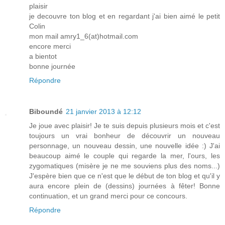
plaisir
je decouvre ton blog et en regardant j'ai bien aimé le petit
Colin
mon mail amry1_6(at)hotmail.com
encore merci
a bientot
bonne journée
Répondre
Biboundé
21 janvier 2013 à 12:12
Je joue avec plaisir! Je te suis depuis plusieurs mois et c'est
toujours un vrai bonheur de découvrir un nouveau
personnage, un nouveau dessin, une nouvelle idée :) J'ai
beaucoup aimé le couple qui regarde la mer, l'ours, les
zygomatiques (misère je ne me souviens plus des noms...)
J'espère bien que ce n'est que le début de ton blog et qu'il y
aura encore plein de (dessins) journées à fêter! Bonne
continuation, et un grand merci pour ce concours.
Répondre