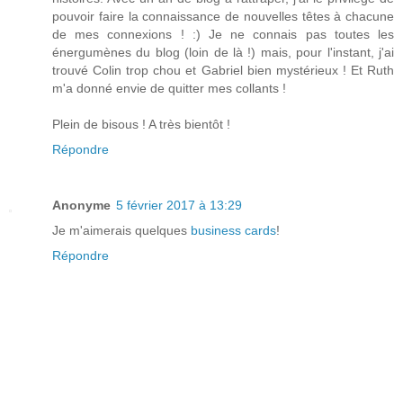
pouvoir faire la connaissance de nouvelles têtes à chacune
de mes connexions ! :) Je ne connais pas toutes les
énergumènes du blog (loin de là !) mais, pour l'instant, j'ai
trouvé Colin trop chou et Gabriel bien mystérieux ! Et Ruth
m'a donné envie de quitter mes collants !
Plein de bisous ! A très bientôt !
Répondre
Anonyme
5 février 2017 à 13:29
Je m'aimerais quelques
business cards
!
Répondre