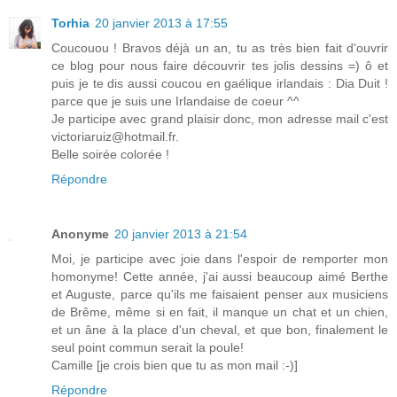
Torhia
20 janvier 2013 à 17:55
Coucouou ! Bravos déjà un an, tu as très bien fait d'ouvrir
ce blog pour nous faire découvrir tes jolis dessins =) ô et
puis je te dis aussi coucou en gaélique irlandais : Dia Duit !
parce que je suis une Irlandaise de coeur ^^
Je participe avec grand plaisir donc, mon adresse mail c'est
victoriaruiz@hotmail.fr.
Belle soirée colorée !
Répondre
Anonyme
20 janvier 2013 à 21:54
Moi, je participe avec joie dans l'espoir de remporter mon
homonyme! Cette année, j'ai aussi beaucoup aimé Berthe
et Auguste, parce qu'ils me faisaient penser aux musiciens
de Brême, même si en fait, il manque un chat et un chien,
et un âne à la place d'un cheval, et que bon, finalement le
seul point commun serait la poule!
Camille [je crois bien que tu as mon mail :-)]
Répondre