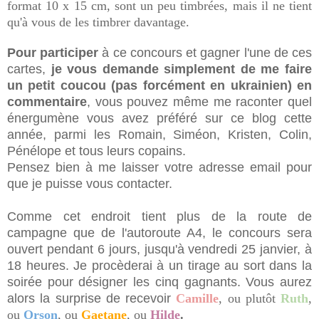
format 10 x 15 cm, sont un peu timbrées, mais il ne tient
qu'à vous de les timbrer davantage.
Pour participer
à ce concours et gagner l'une de ces
cartes,
je vous demande simplement de me faire
un petit coucou (pas forcément en ukrainien) en
commentaire
, vous pouvez même me raconter quel
énergumène vous avez préféré sur ce blog cette
année, parmi les Romain, Siméon, Kristen, Colin,
Pénélope et tous leurs copains.
Pensez bien à me laisser votre adresse email pour
que je puisse vous contacter.
Comme cet endroit tient plus de la route de
campagne que de l'autoroute A4, le concours sera
ouvert pendant 6 jours, jusqu'à vendredi 25 janvier, à
18 heures. Je procèderai à un tirage au sort dans la
soirée pour désigner les cinq gagnants. Vous aurez
alors la surprise de recevoir
Camille
, ou plutôt
Ruth
,
ou
Orson
, ou
Gaetane
, ou
Hilde
.