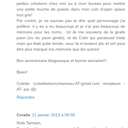
petites créations chez moi ou à mon bureau pour mettre
une petite touche de poésie dans mon coin d'open space
tout gris!
Par contre, je ne saurais pas te dire quel personnage j'ai
préféré, il y en a eu beaucoup et je n'ai pas beaucoup de
mémoire pour les noms... lol Je me souviens de la girafe
paon (ou du paon girafe), et de Colin qui paraissait triste
mais qui était juste timide, ceux là m'avaient plu et ont peut
être plus marqué ma mémoire que les autres!
Bon anniversaire bloguesque et bonne semaine!!!
Bises!
Colette. (coletteetsonchameau-AT-gmail.com remplacer -
AT- par @)
Répondre
Coralie
21 janvier 2013 à 09:58
Hola Tamtam,