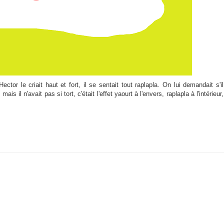
ctor le criait haut et fort, il se sentait tout raplapla. On lui demandait s'il
ais il n'avait pas si tort, c'était l'effet yaourt à l'envers, raplapla à l'intérieur,