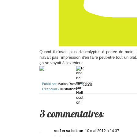
Quand il n'avait plus d'eucalyptus à portée de main, He
n'avait pas l'impression d'en faire peut-être tout un plat, m
ça se voyait à l'extérieur.
Publié par
Marion Romain
à
09:20
C'est quoi ?
Illustrations
3 commentaires:
stef et sa belette
10 mai 2012 à 14:37