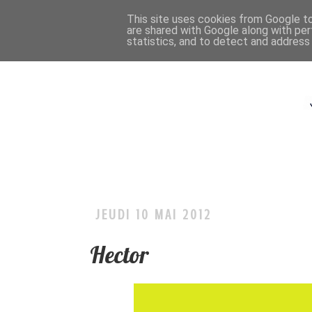
This site uses cookies from Google to 
are shared with Google along with per
statistics, and to detect and address
JEUDI 10 MAI 2012
Hector