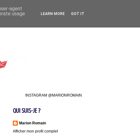
 user-agent
nerate usage
LEARN MORE
GOT IT
INSTAGRAM @MARIONROMAIN
QUI SUIS-JE ?
Marion Romain
Afficher mon profil complet